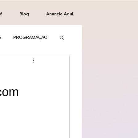
é
Blog
Anuncie Aqui
A
PROGRAMAÇÃO
 com