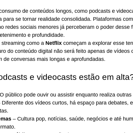
 consumo de conteúdos longos, como podcasts e videoca
 para se tornar realidade consolidada. Plataformas como
 redes sociais menores já perceberam o poder desse f
retenimento e profundidade.
o streaming como a 
Netflix
 começam a explorar esse terri
ro do conteúdo digital não será feito apenas de vídeos c
 de conversas mais longas e aprofundadas.
odcasts e videocasts estão em alta
 O público pode ouvir ou assistir enquanto realiza outras
– Diferente dos vídeos curtos, há espaço para debates, e
tas.
temas
 – Cultura pop, notícias, saúde, negócios e até hu
rmato.