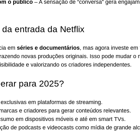
om o público
 – A sensação de “conversa” gera engajam
 da entrada da Netflix
ncia em 
séries e documentários
, mas agora investe em 
trazendo novas produções originais. Isso pode mudar o 
isibilidade e valorizando os criadores independentes.
erar para 2025?
exclusivas em plataformas de streaming.
 marcas e criadores para gerar conteúdos relevantes.
sumo em dispositivos móveis e até em smart TVs.
zação de podcasts e videocasts como mídia de grande al