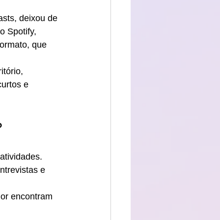
sts, deixou de 
 Spotify, 
ormato, que 
tório, 
urtos e 
?
 atividades.
ntrevistas e 
mor encontram 