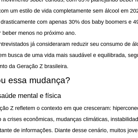
m um estilo de vida completamente sem álcool em 202
ta drasticamente com apenas 30% dos baby boomers e 
r beber menos no próximo ano.
trevistados já consideraram reduzir seu consumo de álc
 em busca de uma vida mais saudável e equilibrada, se
to da Geração Z brasileira.
ou essa mudança?
saúde mental e física
ção Z refletem o contexto em que cresceram: hipercone
a crises econômicas, mudanças climáticas, instabilidad
ante de informações. Diante desse cenário, muitos jove