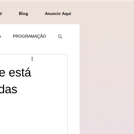
é
Blog
Anuncie Aqui
A
PROGRAMAÇÃO
e está
idas