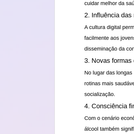
cuidar melhor da sa
2. Influência das
A cultura digital pe
facilmente aos jove
disseminação da con
3. Novas formas 
No lugar das longas 
rotinas mais saudáve
socialização.
4. Consciência fi
Com o cenário econô
álcool também signif