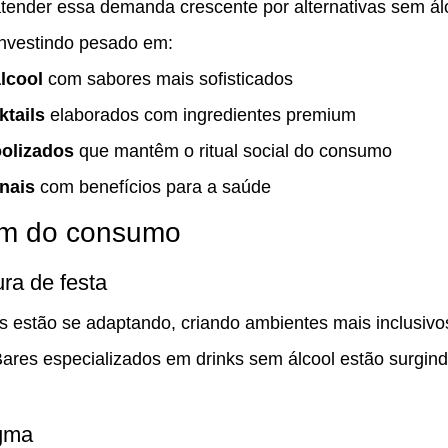
tender essa demanda crescente por alternativas sem ál
nvestindo pesado em:
lcool
 com sabores mais sofisticados
tails
 elaborados com ingredientes premium
olizados
 que mantêm o ritual social do consumo
nais
 com benefícios para a saúde
ém do consumo
ra de festa
s estão se adaptando, criando ambientes mais inclusiv
Bares especializados em drinks sem álcool estão surgin
gma