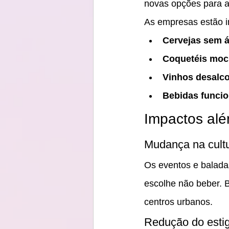
novas opções para a
As empresas estão i
Cervejas sem á
Coquetéis mock
Vinhos desalco
Bebidas funcio
Impactos al
Mudança na cultu
Os eventos e balada
escolhe não beber. 
centros urbanos.
Redução do esti