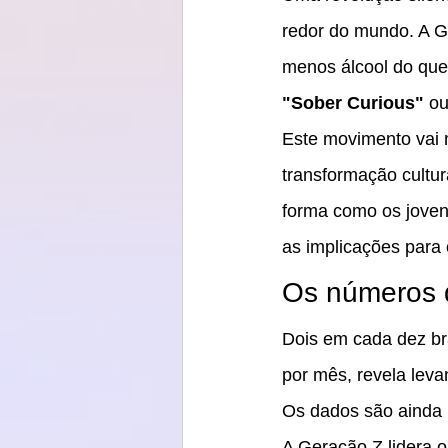
redor do mundo. A G
menos álcool do que
"Sober Curious"
 o
Este movimento vai 
transformação cultur
forma como os joven
as implicações para 
Os números 
Dois em cada dez br
por mês, revela lev
Os dados são ainda 
A Geração Z lidera 