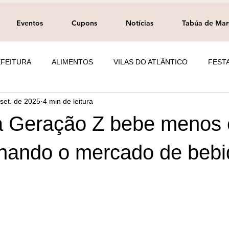
Eventos
Cupons
Notícias
Tabúa de Mar
FEITURA
ALIMENTOS
VILAS DO ATLÂNTICO
FEST
 set. de 2025
4 min de leitura
EDUCAÇÃO
BRASIL
a Geração Z bebe menos 
onando o mercado de beb
e 5 estrelas.