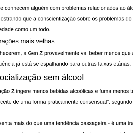
e conhecem alguém com problemas relacionados ao álc
mostrando que a conscientização sobre os problemas do 
edade como um todo.
erações mais velhas
hecerem, a Gen Z provavelmente vai beber menos que 
luência já está se espalhando para outras faixas etárias.
socialização sem álcool
ação Z ingere menos bebidas alcoólicas e fuma menos t
aceite de uma forma praticamente consensual", segundo r
enta mais do que uma tendência passageira - é uma tr