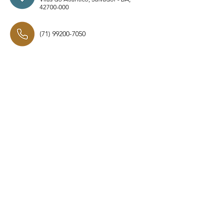
42700-000
(71) 99200-7050