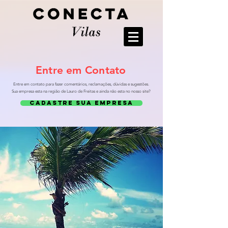
Entre em Contato
Entre em contato para fazer comentários, reclamações, dúvidas e sugestões.
Sua empresa esta na região de Lauro de Freitas e ainda não esta no nosso site?
CADASTRE SUA EMPRESA