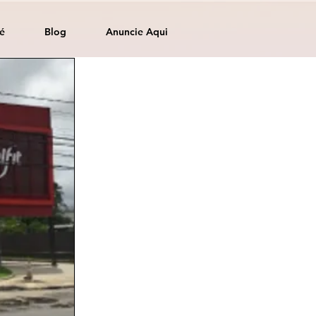
é
Blog
Anuncie Aqui