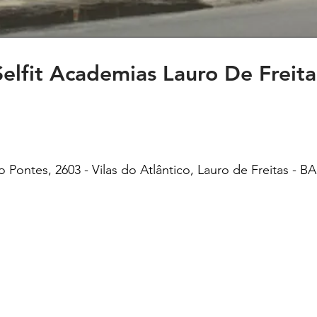
Selfit Academias Lauro De Freita
io Pontes, 2603 - Vilas do Atlântico, Lauro de Freitas - B