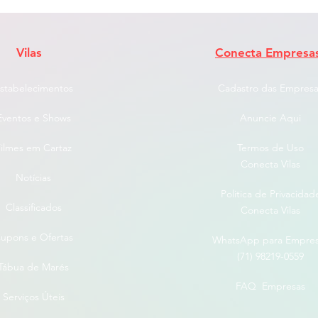
Vilas
Conecta Empresa
stabelecimentos
Cadastro das Empresa
Eventos e Shows
Anuncie Aqui
ilmes em Cartaz
Termos de Uso
Conecta Vilas
Notícias
Politica de Privacidad
Classificados
Conecta Vilas
upons e Ofertas
WhatsApp para Empre
(71) 98219-0559
Tábua de Marés
FAQ Empresas
Serviços Úteis