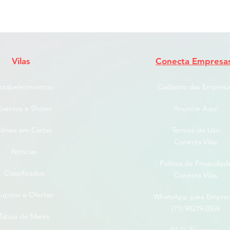
Vilas
Conecta Empresa
stabelecimentos
Cadastro das Empresa
Eventos e Shows
Anuncie Aqui
ilmes em Cartaz
Termos de Uso
Conecta Vilas
Notícias
Politica de Privacidad
Classificados
Conecta Vilas
upons e Ofertas
WhatsApp para Empre
(71) 98219-0559
Tábua de Marés