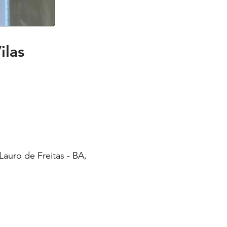
ilas
 Lauro de Freitas - BA,