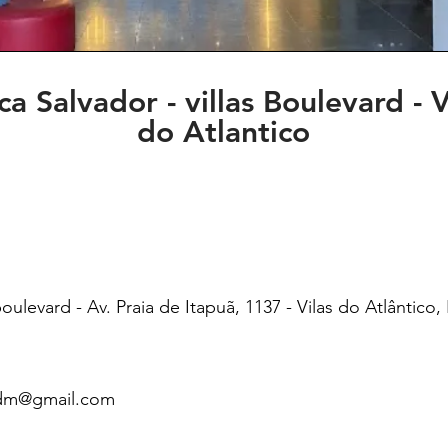
ca Salvador - villas Boulevard - V
do Atlantico
oulevard - Av. Praia de Itapuã, 1137 - Vilas do Atlântico,
adm@gmail.com