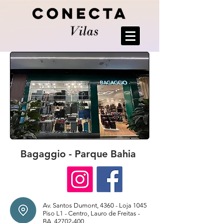
Bagaggio - Parque Bahia
Av. Santos Dumont, 4360 - Loja 1045
Piso L1 - Centro, Lauro de Freitas -
BA,
42702-400