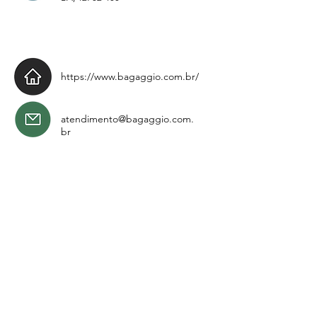
https://www.bagaggio.com.br/
atendimento@bagaggio.com.
br