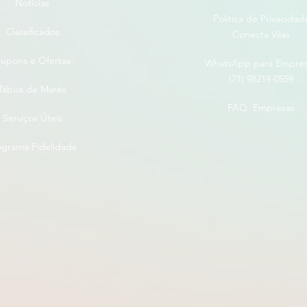
Notícias
Politica de Privacidad
Classificados
Conecta Vilas
upons e Ofertas
WhatsApp para Empre
(71) 98219-0559
Tábua de Marés
FAQ Empresas
Serviços Úteis
ograma Fidelidade