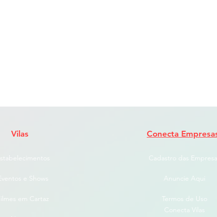
Vilas
Conecta Empresa
stabelecimentos
Cadastro das Empresa
Eventos e Shows
Anuncie Aqui
ilmes em Cartaz
Termos de Uso
Conecta Vilas