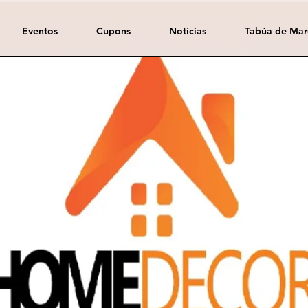
Eventos
Cupons
Notícias
Tabúa de Mar