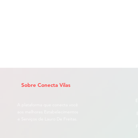
Sobre Conecta Vilas
E
A plataforma que conecta você
aos melhores Estabelecimentos
e Serviços de Lauro De Freitas.
F