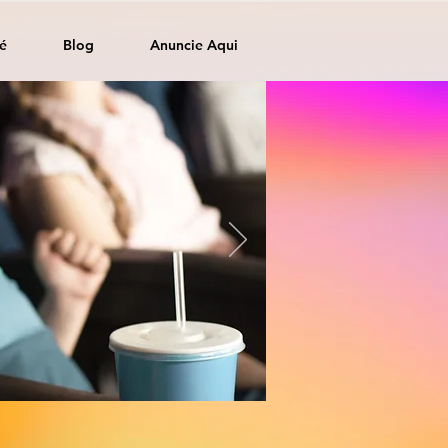
é
Blog
Anuncie Aqui