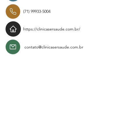
(71) 99933-5004
https://clinicasersaude.com.br/
contato@clinicasersaude.com.br