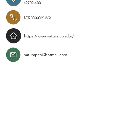
42702-400
(71) 99229-1975
https://www.natura.com.br/
naturapsb@hotmail.com