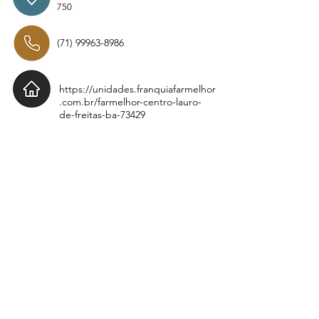
750
(71) 99963-8986
https://unidades.franquiafarmelhor
.com.br/farmelhor-centro-lauro-
de-freitas-ba-73429