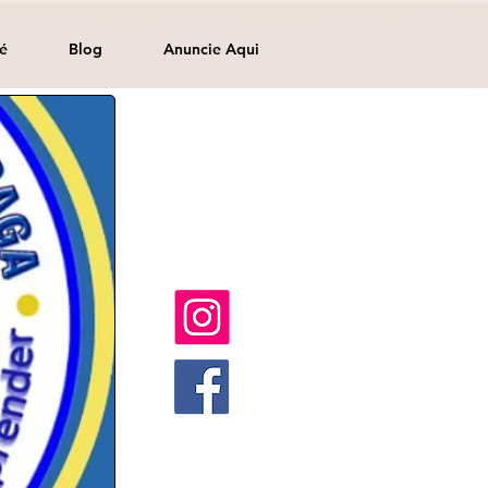
é
Blog
Anuncie Aqui