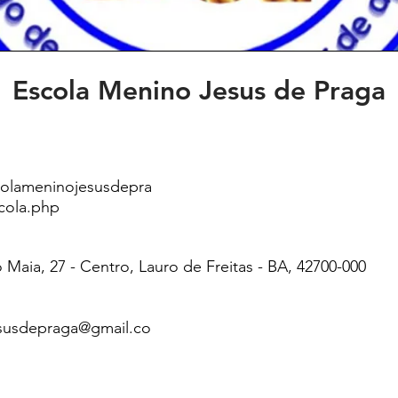
Escola Menino Jesus de Praga
colameninojesusdepra
cola.php
 Maia, 27 - Centro, Lauro de Freitas - BA, 42700-000
susdepraga@gmail.co