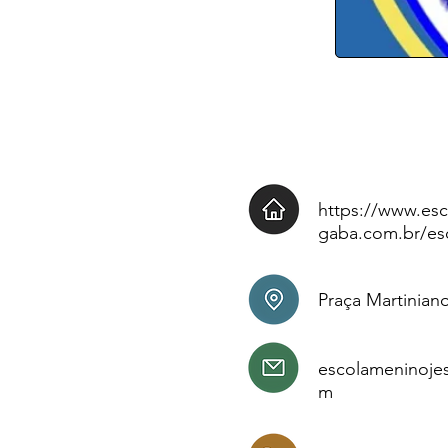
https://www.es
gaba.com.br/es
Praça Martiniano
escolameninoje
m