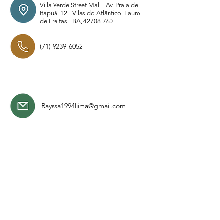
Villa Verde Street Mall - Av. Praia de
Itapuã, 12 - Vilas do Atlântico, Lauro
de Freitas - BA,
42708-760
(71) 9239-6052
Rayssa1994liima@gmail.com