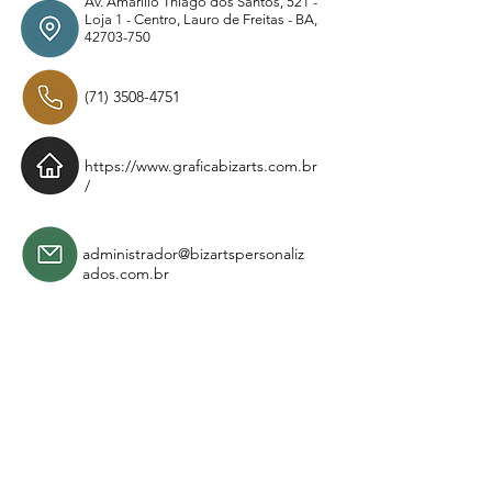
Av. Amarílio Thiago dos Santos, 521 -
Loja 1 - Centro, Lauro de Freitas - BA,
42703-750
(71) 3508-4751
https://www.graficabizarts.com.br
/
administrador@bizartspersonaliz
ados.com.br