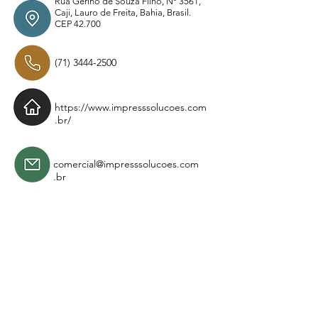
Rua Gerino de Souza Filho, Nº 3561,
Caji, Lauro de Freita, Bahia, Brasil.
CEP 42.700
(71) 3444-2500
https://www.impresssolucoes.com
.br/
comercial@impresssolucoes.com
.br