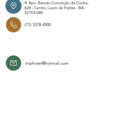
R. Bpo. Renato Conceição da Cunha,
628 - Centro, Lauro de Freitas - BA,
42703-080
(71) 3378-4900
triphotel@hotmail.com