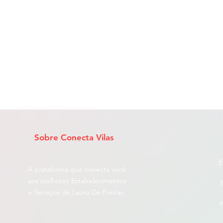
Sobre Conecta Vilas
E
A plataforma que conecta você
aos melhores Estabelecimentos
e Serviços de Lauro De Freitas.
F