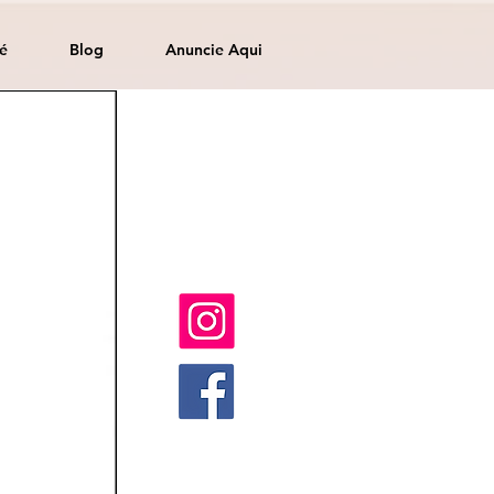
é
Blog
Anuncie Aqui