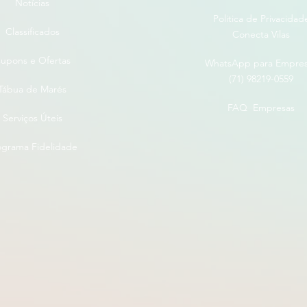
Notícias
Politica de Privacidad
Classificados
Conecta Vilas
upons e Ofertas
WhatsApp para Empre
(71) 98219-0559
Tábua de Marés
FAQ Empresas
Serviços Úteis
ograma Fidelidade