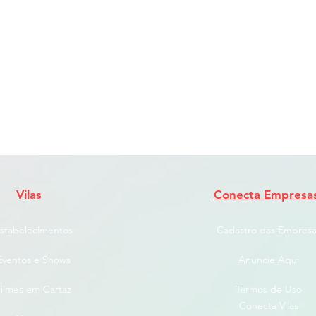
Vilas
Conecta Empresa
stabelecimentos
Cadastro das Empresa
Eventos e Shows
Anuncie Aqui
ilmes em Cartaz
Termos de Uso
Conecta Vilas