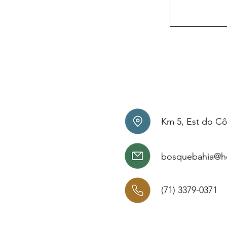
Km 5, Est do Cô
bosquebahia@h
(71) 3379-0371