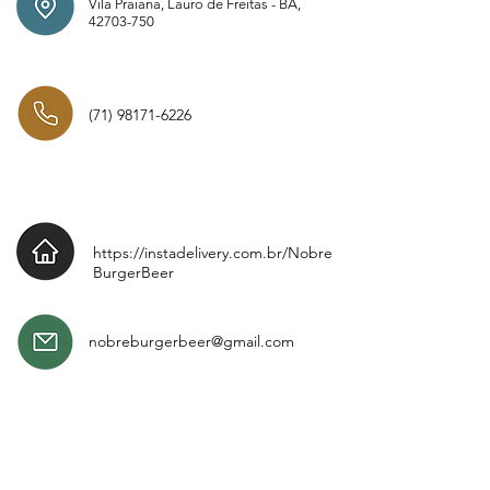
Vila Praiana, Lauro de Freitas - BA,
42703-750
(71) 98171-6226
https://instadelivery.com.br/Nobre
BurgerBeer
nobreburgerbeer@gmail.com