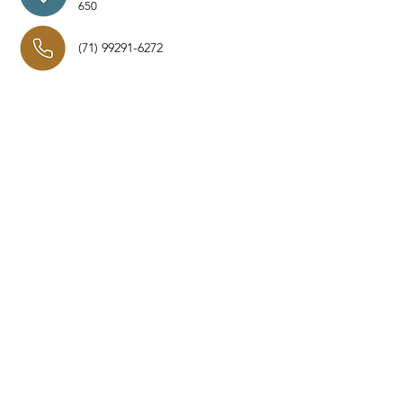
650
(71) 99291-6272