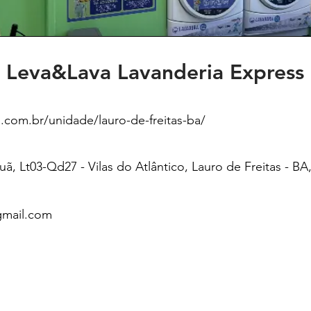
Leva&Lava Lavanderia Express
a.com.br/unidade/lauro-de-freitas-ba/
puã, Lt03-Qd27 - Vilas do Atlântico, Lauro de Freitas - BA
@gmail.com