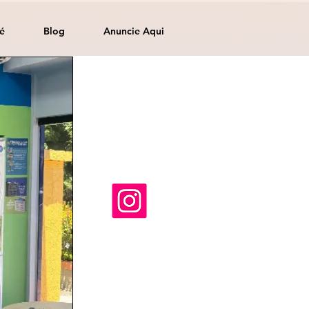
é
Blog
Anuncie Aqui