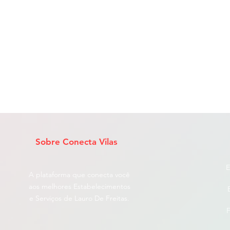
Sobre Conecta Vilas
E
A plataforma que conecta você
aos melhores Estabelecimentos
e Serviços de Lauro De Freitas.
F