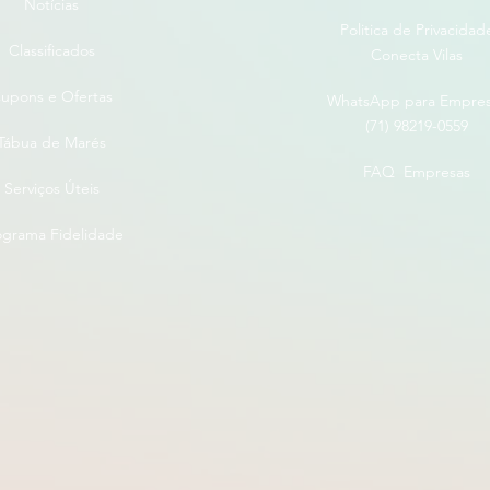
Notícias
Politica de Privacidad
Classificados
Conecta Vilas
upons e Ofertas
WhatsApp para Empre
(71) 98219-0559
Tábua de Marés
FAQ Empresas
Serviços Úteis
ograma Fidelidade