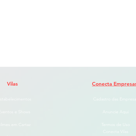
Vilas
Conecta Empresa
stabelecimentos
Cadastro das Empresa
Eventos e Shows
Anuncie Aqui
ilmes em Cartaz
Termos de Uso
Conecta Vilas