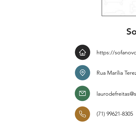
So
https://sofanov
Rua Marília Tere
laurodefreitas
(71) 99621-8305