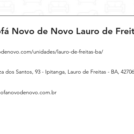
fá Novo de Novo Lauro de Frei
odenovo.com/unidades/lauro-de-freitas-ba/
za dos Santos, 93 - Ipitanga, Lauro de Freitas - BA, 4270
@sofanovodenovo.com.br