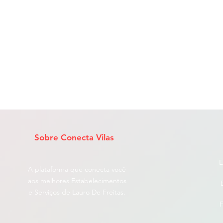
Sobre Conecta Vilas
E
A plataforma que conecta você
aos melhores Estabelecimentos
e Serviços de Lauro De Freitas.
F