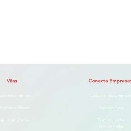
Vilas
Conecta Empresa
stabelecimentos
Cadastro das Empresa
Eventos e Shows
Anuncie Aqui
ilmes em Cartaz
Termos de Uso
Conecta Vilas