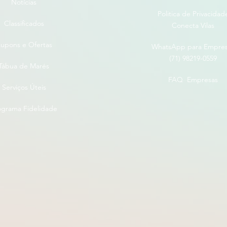
Notícias
Politica de Privacidad
Classificados
Conecta Vilas
upons e Ofertas
WhatsApp para Empre
(71) 98219-0559
Tábua de Marés
FAQ Empresas
Serviços Úteis
ograma Fidelidade