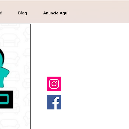
é
Blog
Anuncie Aqui