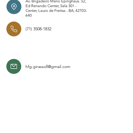
Av. Brigadeiro Mário Epinghaus. 52,
Ed Renando Center, Sala 301 -
Center, Lauro de Freitas - BA,
42703-
640
(71) 3508-1832
hfg.girassoll@gmail.com