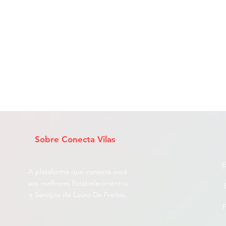
Sobre Conecta Vilas
E
A plataforma que conecta você
aos melhores Estabelecimentos
e Serviços de Lauro De Freitas.
F