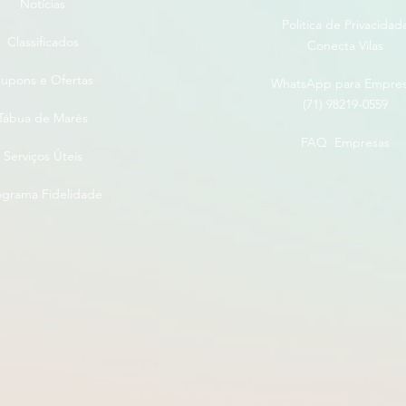
Notícias
Politica de Privacidad
Classificados
Conecta Vilas
upons e Ofertas
WhatsApp para Empre
(71) 98219-0559
Tábua de Marés
FAQ Empresas
Serviços Úteis
ograma Fidelidade