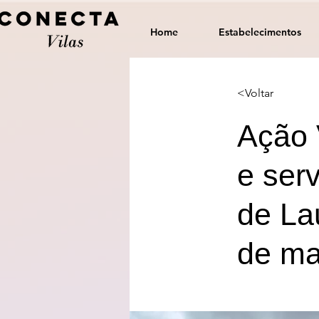
Home
Estabelecimentos
<Voltar
Ação 
e ser
de La
de ma