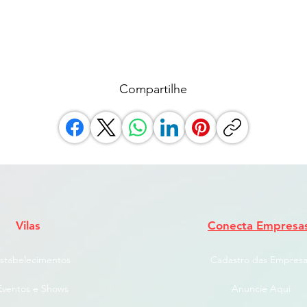
Compartilhe
Vilas
Conecta Empresa
stabelecimentos
Cadastro das Empresa
Eventos e Shows
Anuncie Aqui