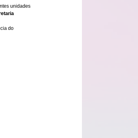
ntes unidades 
etaria 
cia do 