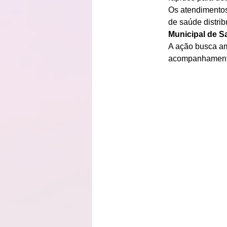
Os atendimentos
de saúde distri
Municipal de S
A ação busca am
acompanhamento