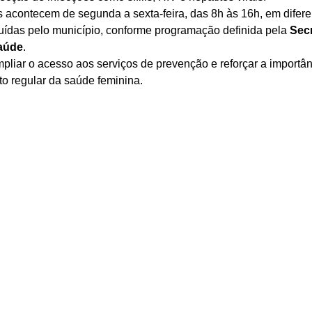
 acontecem de segunda a sexta-feira, das 8h às 16h, em difere
buídas pelo município, conforme programação definida pela 
Secr
aúde
.
pliar o acesso aos serviços de prevenção e reforçar a importân
 regular da saúde feminina.