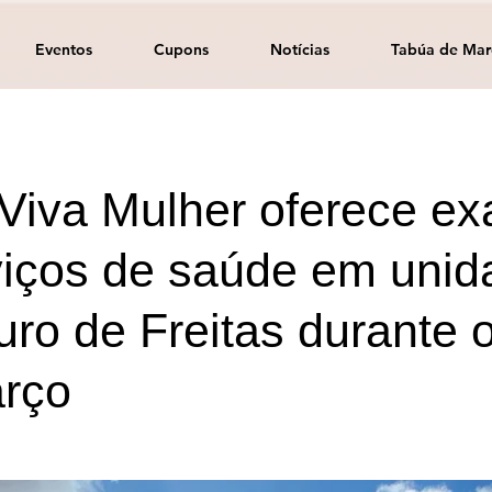
Eventos
Cupons
Notícias
Tabúa de Mar
Viva Mulher oferece e
viços de saúde em unid
uro de Freitas durante 
rço