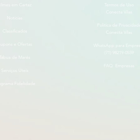
ilmes em Cartaz
Termos de Uso
Conecta Vilas
Notícias
Politica de Privacidad
Classificados
Conecta Vilas
upons e Ofertas
WhatsApp para Empre
(71) 98219-0559
Tábua de Marés
FAQ Empresas
Serviços Úteis
ograma Fidelidade