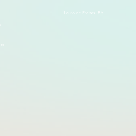
Lauro de Freitas- BA
e
sas