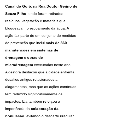
Canal do Goró
, na 
Rua Doutor Gerino de 
Souza Filho
, onde foram retirados 
resíduos, vegetação e materiais que 
bloqueavam o escoamento da água. A 
ação faz parte de um conjunto de medidas 
de prevenção que inclui 
mais de 860 
manutenções em sistemas de 
drenagem
 e 
obras de 
microdrenagem
 executadas neste ano.
A gestora destacou que a cidade enfrenta 
desafios antigos relacionados a 
alagamentos, mas que as ações contínuas 
têm reduzido significativamente os 
impactos. Ela também reforçou a 
importância da 
colaboração da 
população
, evitando o descarte irregular 