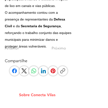
de lixo em canais e vias públicas.
O acompanhamento contou com a 
presença de representantes da 
Defesa 
Civil
 e da 
Secretaria de Segurança
, 
reforçando o trabalho conjunto das equipes 
municipais para minimizar danos e 
proteger áreas vulneráveis.
Anterior
Próximo
Compartilhe
Sobre Conecta Vilas
A plataforma que conecta você aos melhores
Estabelecimentos e Serviços de Lauro De