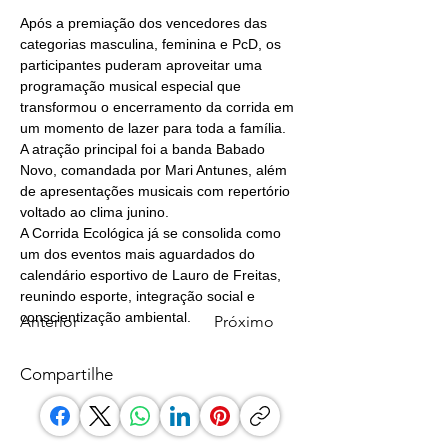
Após a premiação dos vencedores das 
categorias masculina, feminina e PcD, os 
participantes puderam aproveitar uma 
programação musical especial que 
transformou o encerramento da corrida em 
um momento de lazer para toda a família.
A atração principal foi a banda Babado 
Novo, comandada por Mari Antunes, além 
de apresentações musicais com repertório 
voltado ao clima junino.
A Corrida Ecológica já se consolida como 
um dos eventos mais aguardados do 
calendário esportivo de Lauro de Freitas, 
reunindo esporte, integração social e 
conscientização ambiental.
Anterior
Próximo
Compartilhe