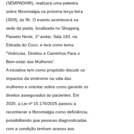
(SEMPADHIR), realizará uma palestra 
sobre fibromialgia na próxima terça-feira 
(30/9), às 9h. O evento acontecerá na 
sede da pasta, localizada no Shopping 
Passeio Norte, 1º andar, Sala 150, na 
Estrada do Coco, e terá como tema 
"Vivências, Direitos e Caminhos Para o 
Bem-estar das Mulheres".
A iniciativa tem como propósito discutir os 
impactos da síndrome na vida das 
mulheres e orientar sobre como garantir os 
direitos assegurados às pacientes. Em 
2025, a Lei nº 15.176/2025 passou a 
reconhecer a fibromialgia como deficiência, 
possibilitando que pessoas diagnosticadas 
com a condição tenham acesso aos 