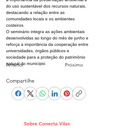
do uso sustentável dos recursos naturais, 
destacando a relação entre as 
comunidades locais e os ambientes 
costeiros.
O seminário integra as ações ambientais 
desenvolvidas ao longo do mês de junho e 
reforça a importância da cooperação entre 
universidades, órgãos públicos e 
sociedade para a proteção do patrimônio 
natural do município.
Anterior
Próximo
Compartilhe
Sobre Conecta Vilas
A plataforma que conecta você aos melhores