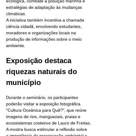
ecológica, combate à poluição marinha e 
estratégias de adaptação às mudanças 
climáticas.
A iniciativa também incentiva a chamada 
ciência cidadã, envolvendo estudantes, 
moradores e organizações locais na 
produção de informações sobre o meio 
ambiente.
Exposição destaca 
riquezas naturais do 
município
Durante o seminário, os participantes 
poderão visitar a exposição fotográfica 
“Cultura Oceânica para Quê?”, que reúne 
imagens de rios, manguezais, praias e 
ecossistemas costeiros de Lauro de Freitas.
A mostra busca estimular a reflexão sobre 
a importância da preservação ambiental e 