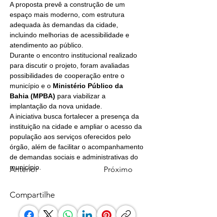
A proposta prevê a construção de um 
espaço mais moderno, com estrutura 
adequada às demandas da cidade, 
incluindo melhorias de acessibilidade e 
atendimento ao público.
Durante o encontro institucional realizado 
para discutir o projeto, foram avaliadas 
possibilidades de cooperação entre o 
município e o 
Ministério Público da 
Bahia (MPBA)
 para viabilizar a 
implantação da nova unidade.
A iniciativa busca fortalecer a presença da 
instituição na cidade e ampliar o acesso da 
população aos serviços oferecidos pelo 
órgão, além de facilitar o acompanhamento 
de demandas sociais e administrativas do 
município.
Anterior
Próximo
Compartilhe