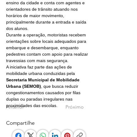
ensino da cidade e conta com agentes e 
orientadores de trânsito atuando nos 
horários de maior movimento, 
principalmente durante a entrada e saída 
dos alunos.
Durante a operação, motoristas recebem 
orientações sobre locais adequados para 
embarque e desembarque, enquanto 
pedestres contam com apoio para realizar 
travessias com mais segurança.
A iniciativa faz parte das ações de 
mobilidade urbana conduzidas pela 
Secretaria Municipal de Mobilidade 
Urbana (SEMOB)
, que busca reduzir 
congestionamentos causados por filas 
duplas ou paradas irregulares nas 
proximidades das escolas.
Anterior
Próximo
Compartilhe