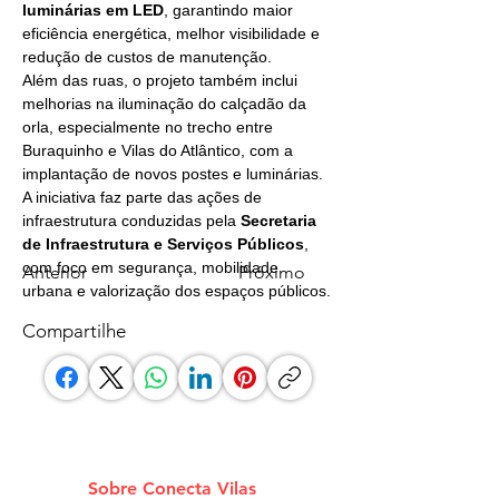
luminárias em LED
, garantindo maior 
eficiência energética, melhor visibilidade e 
redução de custos de manutenção.
Além das ruas, o projeto também inclui 
melhorias na iluminação do calçadão da 
orla, especialmente no trecho entre 
Buraquinho e Vilas do Atlântico, com a 
implantação de novos postes e luminárias.
A iniciativa faz parte das ações de 
infraestrutura conduzidas pela 
Secretaria 
de Infraestrutura e Serviços Públicos
, 
com foco em segurança, mobilidade 
Anterior
Próximo
urbana e valorização dos espaços públicos.
Compartilhe
Sobre Conecta Vilas