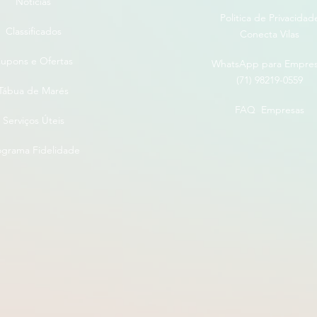
Notícias
Politica de Privacidad
Classificados
Conecta Vilas
upons e Ofertas
WhatsApp para Empre
(71) 98219-0559
Tábua de Marés
FAQ Empresas
Serviços Úteis
ograma Fidelidade