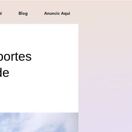
é
Blog
Anuncie Aqui
portes
de