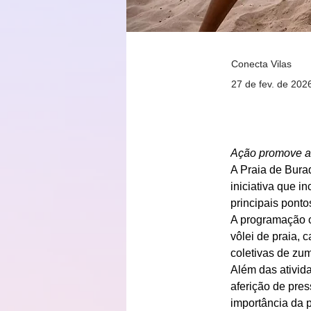
Conecta Vilas
27 de fev. de 202
Ação promove at
A Praia de Bura
iniciativa que i
principais ponto
A programação c
vôlei de praia, c
coletivas de zum
Além das ativida
aferição de pres
importância da 