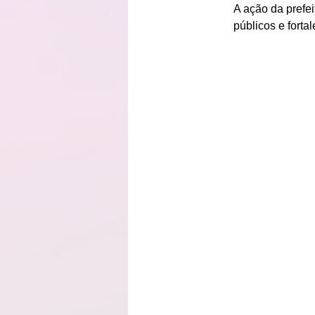
A ação da prefe
públicos e forta