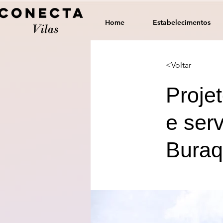
Home
Estabelecimentos
<Voltar
Proje
e ser
Buraq