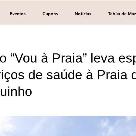
Eventos
Cupons
Notícias
Tabúa de Mar
to “Vou à Praia” leva es
viços de saúde à Praia 
uinho