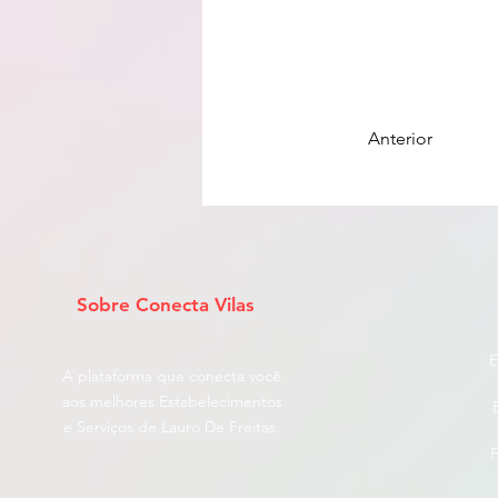
Anterior
Sobre Conecta Vilas
E
A plataforma que conecta você
aos melhores Estabelecimentos
e Serviços de Lauro De Freitas.
F