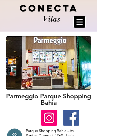
Parmeggio Parque Shopping
Bahia
Parque Shopping Bahia - Av.
Santos Dumont, 4360 - Loja