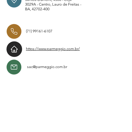
3029A - Centro, Lauro de Freitas -
BA,
42702-400
(71) 99161-6107
https://www.parmeggio.com.br/
sac@parmeggio.com.br