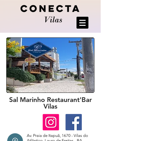
Sal Marinho Restaurant'Bar
Vilas
Av. Praia de Itapuã, 1670 - Vilas do
Atlântico, Lauro de Freitas - BA,