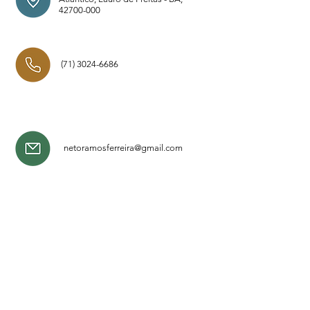
42700-000
(71) 3024-6686
netoramosferreira@gmail.com