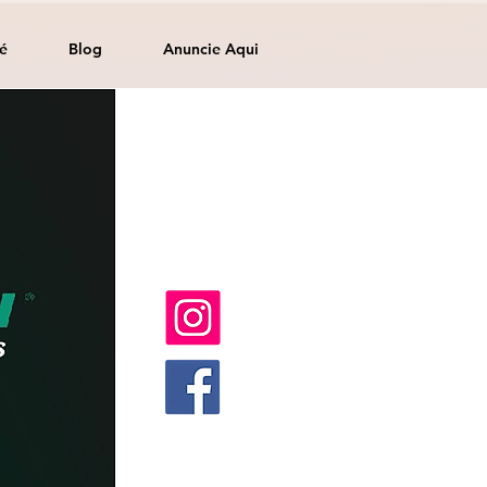
é
Blog
Anuncie Aqui