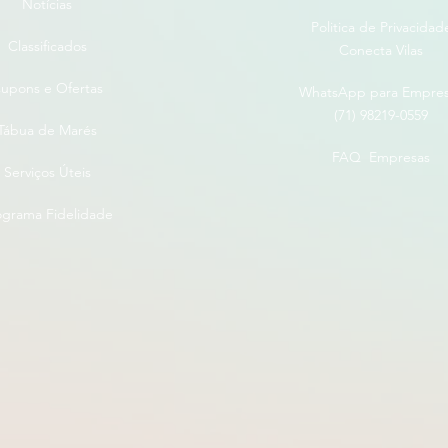
Notícias
Politica de Privacidad
Classificados
Conecta Vilas
upons e Ofertas
WhatsApp para Empre
(71) 98219-0559
Tábua de Marés
FAQ Empresas
Serviços Úteis
ograma Fidelidade