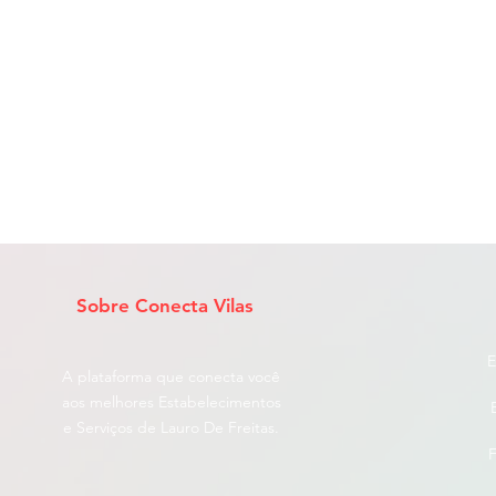
Sobre Conecta Vilas
E
A plataforma que conecta você
aos melhores Estabelecimentos
e Serviços de Lauro De Freitas.
F