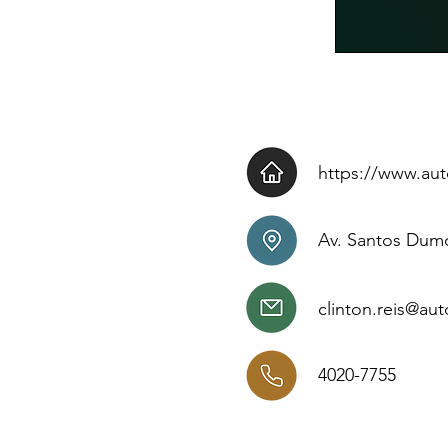
https://www.aut
Av. Santos Dumo
clinton.reis@au
4020-7755