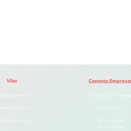
Vilas
Conecta Empresa
stabelecimentos
Cadastro das Empresa
Eventos e Shows
Anuncie Aqui
ilmes em Cartaz
Termos de Uso
Conecta Vilas