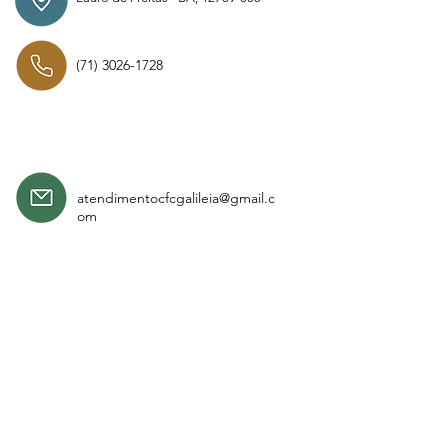
(71) 3026-1728
atendimentocfcgalileia@gmail.c
om