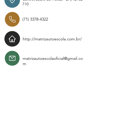
710
(71) 3378-4322
http://matrizautoescola.com.br/
matrizautoescolaoficial@gmail.co
m