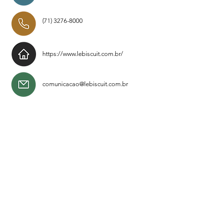
(71) 3276-8000
https://www.lebiscuit.com.br/
comunicacao@lebiscuit.com.br