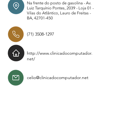
Na frente do posto de gasolina - Av.
Luiz Tarquínio Pontes, 2039 - Loja 01 -
Vilas do Atlântico, Lauro de Freitas -
BA,
42701-450
(71) 3508-1297
http://www.clinicadocomputador.
net/
celio@clinicadocomputador.net