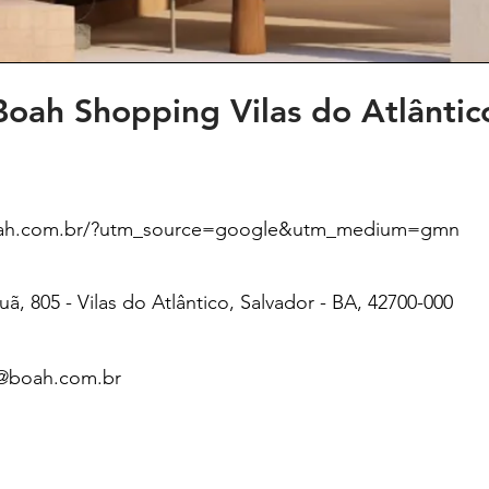
Boah Shopping Vilas do Atlântic
oah.com.br/?utm_source=google&utm_medium=gmn
puã, 805 - Vilas do Atlântico, Salvador - BA, 42700-000
@boah.com.br