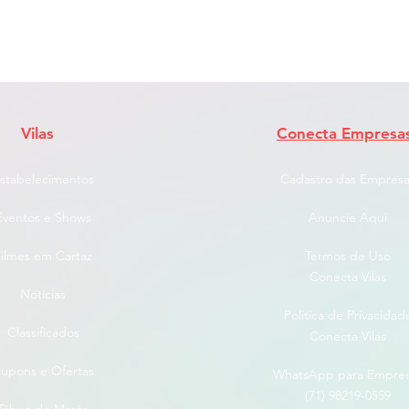
Vilas
Conecta Empresa
stabelecimentos
Cadastro das Empresa
Eventos e Shows
Anuncie Aqui
ilmes em Cartaz
Termos de Uso
Conecta Vilas
Notícias
Politica de Privacidad
Classificados
Conecta Vilas
upons e Ofertas
WhatsApp para Empre
(71) 98219-0559