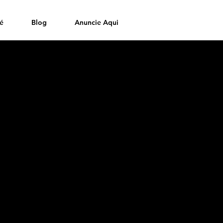
é
Blog
Anuncie Aqui