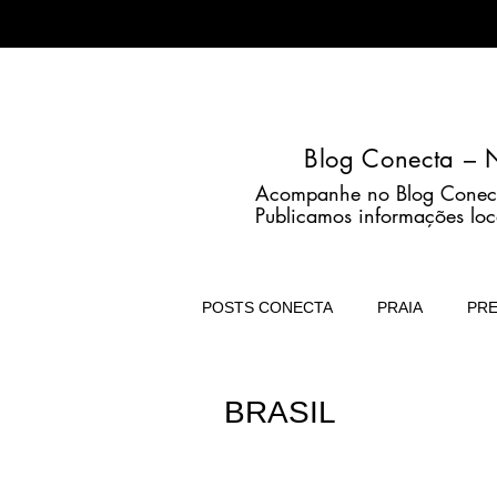
Blog Conecta – N
Acompanhe no Blog Conecta n
Publicamos informações loc
POSTS CONECTA
PRAIA
PRE
TRATAMENTOS
CASA
BRASIL