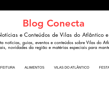
Blog Conecta
otícias e Conteúdos de Vilas do Atlântico e
otícias, guias, eventos e conteúdos sobre Vilas do Atlâ
ais, novidades da região e matérias especiais para mant
FEITURA
ALIMENTOS
VILAS DO ATLÂNTICO
FEST
EDUCAÇÃO
BRASIL