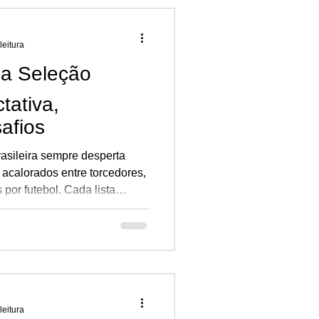
leitura
a Seleção
tativa,
afios
asileira sempre desperta
acalorados entre torcedores,
por futebol. Cada lista
uardada com ansiedade, já
o defender a camisa mais
leitura