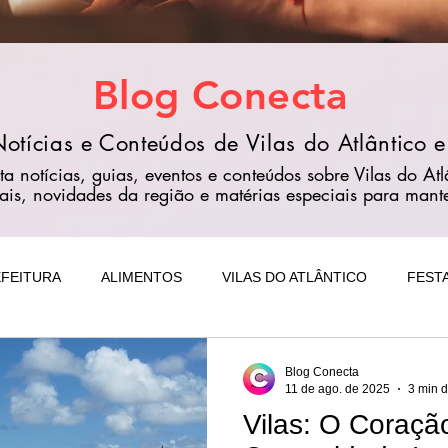
Blog Conecta
otícias e Conteúdos de Vilas do Atlântico e
otícias, guias, eventos e conteúdos sobre Vilas do Atlâ
ais, novidades da região e matérias especiais para mant
FEITURA
ALIMENTOS
VILAS DO ATLÂNTICO
FEST
EDUCAÇÃO
BRASIL
Blog Conecta
11 de ago. de 2025
3 min d
Vilas: O Coraçã