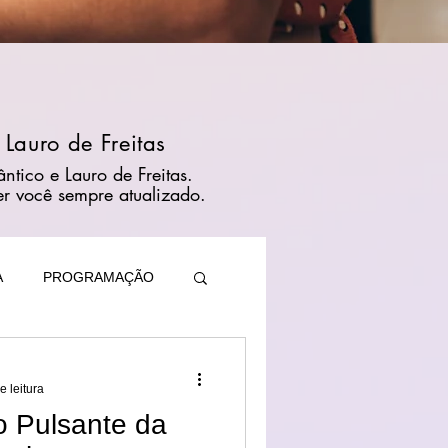
 Lauro de Freitas
ntico e Lauro de Freitas.
er você sempre atualizado.
A
PROGRAMAÇÃO
e leitura
o Pulsante da