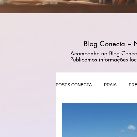
Blog Conecta – N
Acompanhe no Blog Conecta n
Publicamos informações loc
POSTS CONECTA
PRAIA
PRE
TRATAMENTOS
CASA