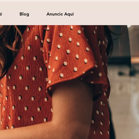
é
Blog
Anuncie Aqui