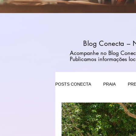
Blog Conecta – N
Acompanhe no Blog Conecta n
Publicamos informações loc
POSTS CONECTA
PRAIA
PRE
TRATAMENTOS
CASA