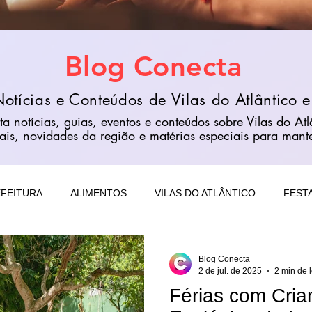
Blog Conecta
otícias e Conteúdos de Vilas do Atlântico e
otícias, guias, eventos e conteúdos sobre Vilas do Atlâ
ais, novidades da região e matérias especiais para mant
FEITURA
ALIMENTOS
VILAS DO ATLÂNTICO
FEST
EDUCAÇÃO
BRASIL
Blog Conecta
2 de jul. de 2025
2 min de l
Férias com Cria