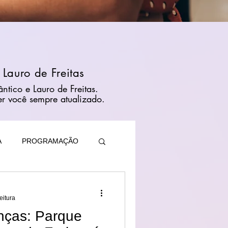
 Lauro de Freitas
ntico e Lauro de Freitas.
er você sempre atualizado.
A
PROGRAMAÇÃO
eitura
nças: Parque