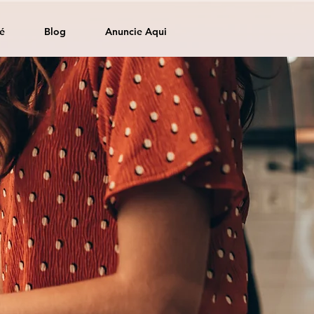
é
Blog
Anuncie Aqui