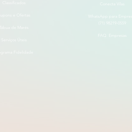
Classificados
Conecta Vilas
upons e Ofertas
WhatsApp para Empre
(71) 98219-0559
Tábua de Marés
FAQ Empresas
Serviços Úteis
ograma Fidelidade