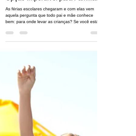
Opção Imperdível para Famílias
As férias escolares chegaram e com elas vem
aquela pergunta que todo pai e mãe conhece
bem: para onde levar as crianças? Se você está
em busca de opções de lazer que combinem
diversão, contato com a natureza e custo-
benefício, o Parque Ecológico de Lauro de Freitas
é uma escolha perfeita para sua família.