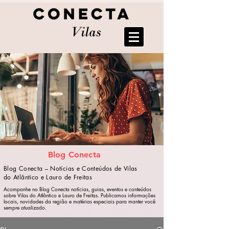
Blog Conecta
Blog Conecta – Notícias e Conteúdos de Vilas
do Atlântico e Lauro de Freitas
Acompanhe no Blog Conecta notícias, guias, eventos e conteúdos
sobre Vilas do Atlântico e Lauro de Freitas. Publicamos informações
locais, novidades da região e matérias especiais para manter você
sempre atualizado.