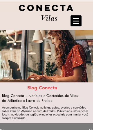
Blog Conecta
Blog Conecta – Notícias e Conteúdos de Vilas
do Atlântico e Lauro de Freitas
Acompanhe no Blog Conecta notícias, guias, eventos e conteúdos
sobre Vilas do Atlântico e Lauro de Freitas. Publicamos informações
locais, novidades da região e matérias especiais para manter você
sempre atualizado.