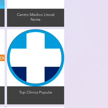
Centro Médico Litoral
Norte
Top Clínica Popular