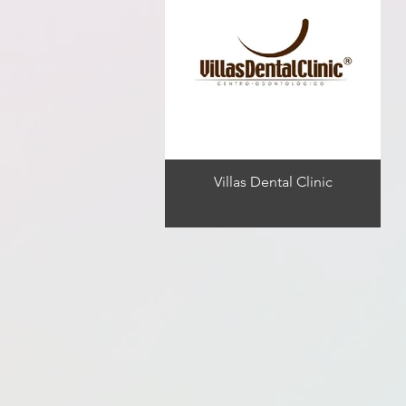
Villas Dental Clinic