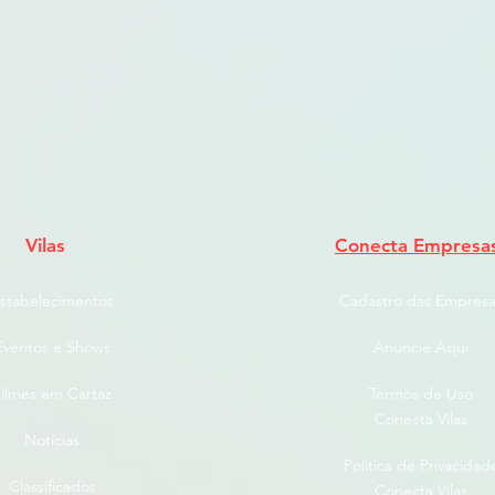
Vilas
Conecta Empresa
stabelecimentos
Cadastro das Empresa
Eventos e Shows
Anuncie Aqui
ilmes em Cartaz
Termos de Uso
Conecta Vilas
Notícias
Politica de Privacidad
Classificados
Conecta Vilas