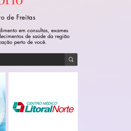
o de Freitas
ndimento em consultas, exames
elecimentos de saúde da região
zação perto de você.