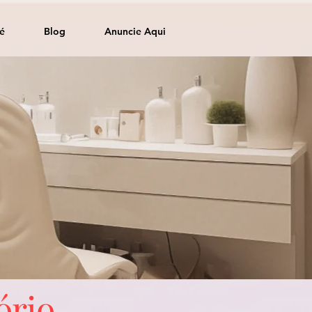
é
Blog
Anuncie Aqui
ório