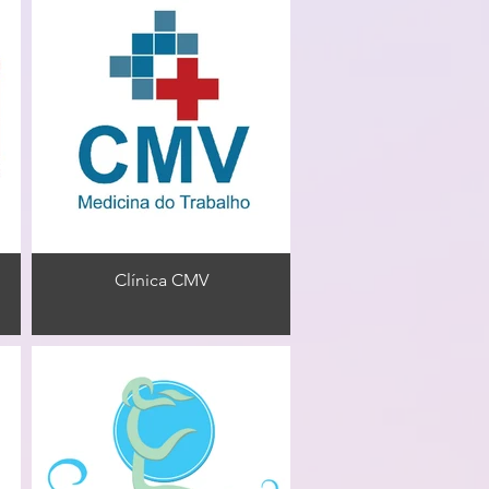
Clínica CMV