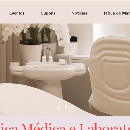
Eventos
Cupons
Notícias
Tabúa de Mar
ica Médica e Laborat