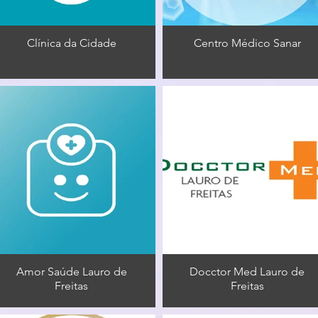
Clínica da Cidade
Centro Médico Sanar
Amor Saúde Lauro de
Docctor Med Lauro de
Freitas
Freitas