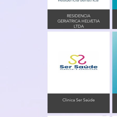
RESIDENCIA
GERIATRICA HELVETIA
LTDA
Clinica Ser Saúde