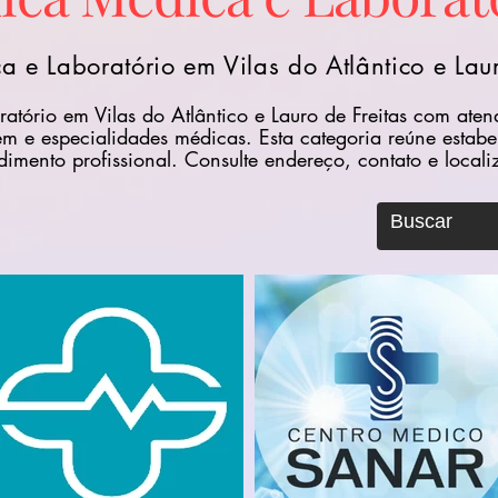
a e Laboratório em Vilas do Atlântico e Laur
ratório em Vilas do Atlântico e Lauro de Freitas com ate
em e especialidades médicas. Esta categoria reúne estab
imento profissional. Consulte endereço, contato e locali