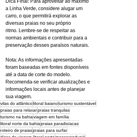
Dica Final: Para aproveitar ao máximo 
a Linha Verde, considere alugar um 
carro, o que permitirá explorar as 
diversas praias no seu próprio 
ritmo. Lembre-se de respeitar as 
normas ambientais e contribuir para a 
preservação desses paraísos naturais.
Nota: As informações apresentadas 
foram baseadas em fontes disponíveis 
até a data de corte do modelo. 
Recomenda-se verificar atualizações e 
informações locais antes de planejar 
sua viagem.
vilas do atlântico
litoral baiano
turismo sustentável
praias para relaxar
praias tranquilas
turismo na bahia
viagem em família
litoral norte da bahia
praias paradisíacas
roteiro de praias
praias para surfar