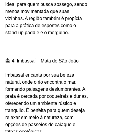
ideal para quem busca sossego, sendo 
menos movimentada que suas 
vizinhas. A região também é propícia 
para a prática de esportes como o 
stand-up paddle e o mergulho. 
🏝️ 4. Imbassaí – Mata de São João
Imbassaí encanta por sua beleza 
natural, onde o rio encontra o mar, 
formando paisagens deslumbrantes. A 
praia é cercada por coqueirais e dunas, 
oferecendo um ambiente rústico e 
tranquilo. É perfeita para quem deseja 
relaxar em meio à natureza, com 
opções de passeios de caiaque e 
trilhas ecológicas.