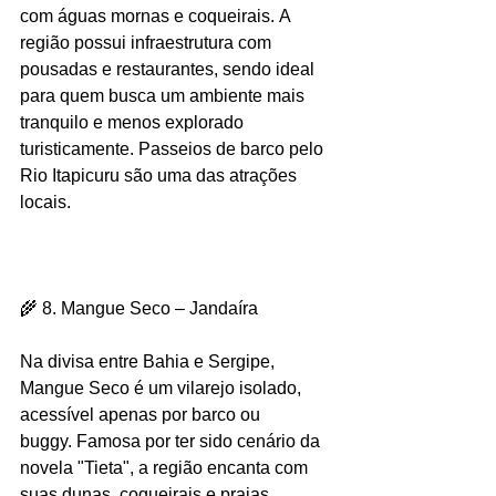
com águas mornas e coqueirais. A 
região possui infraestrutura com 
pousadas e restaurantes, sendo ideal 
para quem busca um ambiente mais 
tranquilo e menos explorado 
turisticamente. Passeios de barco pelo 
Rio Itapicuru são uma das atrações 
locais. 
🌾 8. Mangue Seco – Jandaíra
Na divisa entre Bahia e Sergipe, 
Mangue Seco é um vilarejo isolado, 
acessível apenas por barco ou 
buggy. Famosa por ter sido cenário da 
novela "Tieta", a região encanta com 
suas dunas, coqueirais e praias 